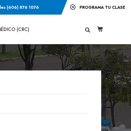
les (606) 876 1076
PROGRAMA TU CLASE
ÉDICO (CRC)