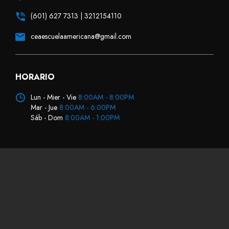
(601) 627 7313 | 3212154110
ceaescuelaamericana@gmail.com
HORARIO
Lun - Mier - Vie
8:00AM - 8:00PM
Mar - Jue
8:00AM - 6:00PM
Sáb - Dom
8:00AM - 1:00PM