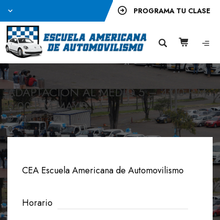
PROGRAMA TU CLASE
ADAPTACION AL MEDIO 5 – 4:00 P.M-
6:00 P.M MAYO 14
Mayo 14, 2021
CEA Escuela Americana de Automovilismo
Horario