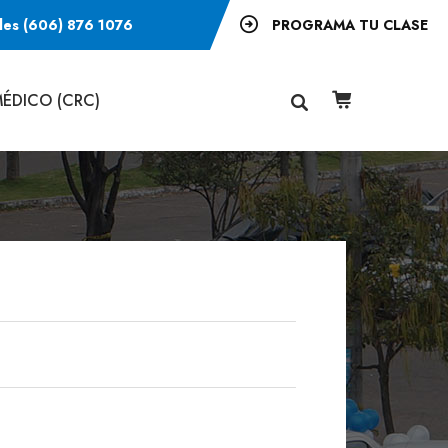
les (606) 876 1076
PROGRAMA TU CLASE
ÉDICO (CRC)