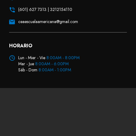
(601) 627 7313 | 3212154110
ceaescuelaamericana@gmail.com
HORARIO
Lun - Mier - Vie
8:00AM - 8:00PM
Mar - Jue
8:00AM - 6:00PM
Sáb - Dom
8:00AM - 1:00PM