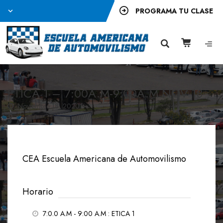
PROGRAMA TU CLASE
ETICA 1 – 7:00A.M-9:00A.M NOV 18
Noviembre 18, 2020
CEA Escuela Americana de Automovilismo
Horario
7:0.0 A.M - 9:00 A.M
: ETICA 1