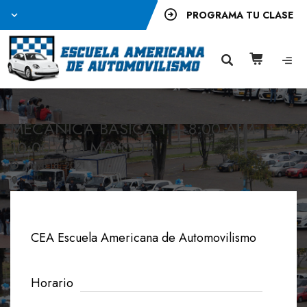
PROGRAMA TU CLASE
MECANICA BASICA 1 – 8:00 A.M-
10:00 A.M MAYO 18
Mayo 18, 2021
CEA Escuela Americana de Automovilismo
Horario