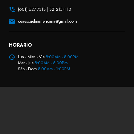
(601) 627 7313 | 3212154110
ceaescuelaamericana@gmail.com
HORARIO
Lun - Mier - Vie
8:00AM - 8:00PM
Mar - Jue
8:00AM - 6:00PM
Sáb - Dom
8:00AM - 1:00PM