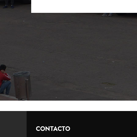
CONTACTO