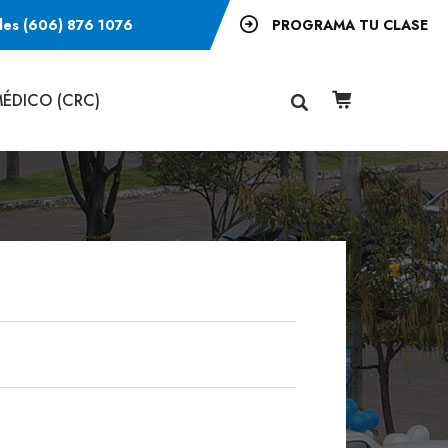
les (606) 876 1076
PROGRAMA TU CLASE
ÉDICO (CRC)